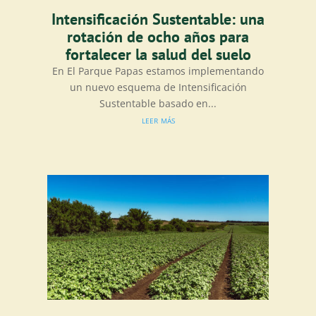
Intensificación Sustentable: una
rotación de ocho años para
fortalecer la salud del suelo
En El Parque Papas estamos implementando
un nuevo esquema de Intensificación
Sustentable basado en...
leer más