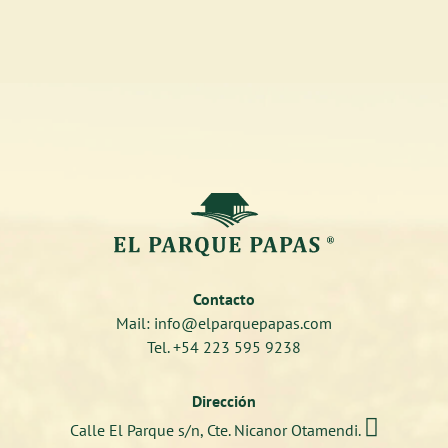
Contacto
Mail: info@elparquepapas.com
Tel. +54 223 595 9238
Dirección

Calle El Parque s/n, Cte. Nicanor Otamendi.