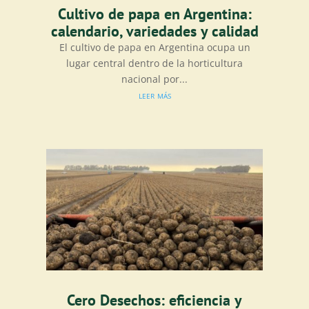
Cultivo de papa en Argentina:
calendario, variedades y calidad
El cultivo de papa en Argentina ocupa un
lugar central dentro de la horticultura
nacional por...
leer más
Cero Desechos: eficiencia y