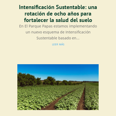
Intensificación Sustentable: una
rotación de ocho años para
fortalecer la salud del suelo
En El Parque Papas estamos implementando
un nuevo esquema de Intensificación
Sustentable basado en...
leer más