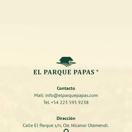
Contacto
Mail: info@elparquepapas.com
Tel. +54 223 595 9238
Dirección
Calle El Parque s/n, Cte. Nicanor Otamendi.