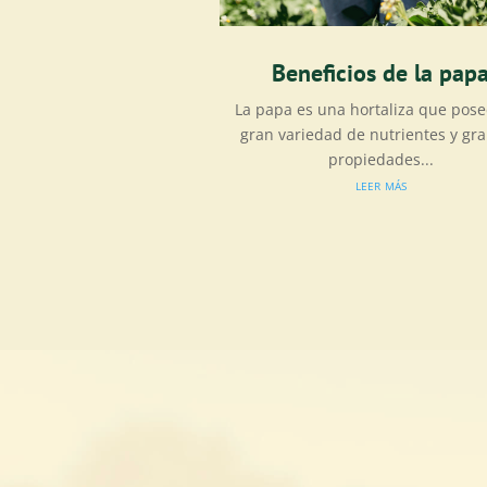
Beneficios de la pap
La papa es una hortaliza que pos
gran variedad de nutrientes y gr
propiedades...
leer más