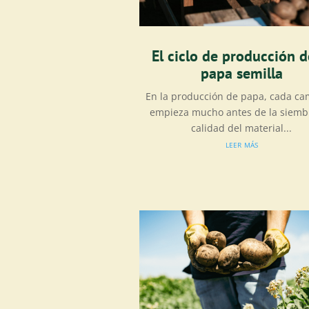
El ciclo de producción d
papa semilla
En la producción de papa, cada c
empieza mucho antes de la siembr
calidad del material...
leer más