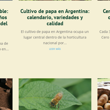
ble:
Cultivo de papa en Argentina:
Cer
ños
calendario, variedades y
 del
calidad
El cultivo de papa en Argentina ocupa un
Cada 3
lugar central dentro de la horticultura
Cero
nacional por...
ma de
leer más
 en...