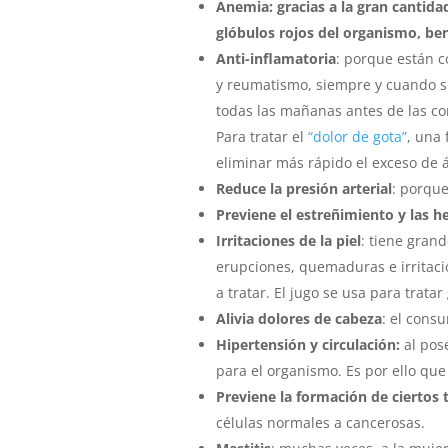
Anemia: gracias a la gran cantida
glóbulos rojos del organismo, ben
Anti-inflamatoria
: porque están c
y reumatismo, siempre y cuando se 
todas las mañanas antes de las c
Para tratar el
“dolor de gota”
, una 
eliminar más rápido el exceso de 
Reduce la presión arterial
: porque
Previene el estreñimiento y las 
Irritaciones de la piel
: tiene grand
erupciones, quemaduras e irritaci
a tratar. El jugo se usa para tratar
Alivia dolores de cabeza
: el cons
Hipertensión y circulación:
al pose
para el organismo. Es por ello que
Previene la formación de ciertos 
células normales a cancerosas.