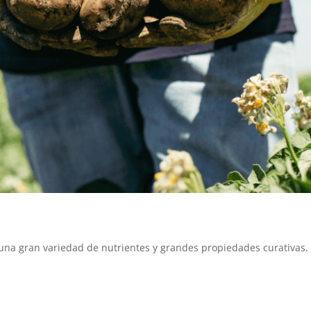
una gran variedad de nutrientes y grandes propiedades curativas.