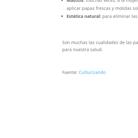
Mastitis
: muchas veces, a la mujer
aplicar papas frescas y molidas so
Estética natural:
para eliminar las
Son muchas las cualidades de las pa
para nuestra salud.
Fuente:
Culturizando