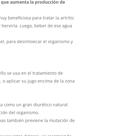
ya que aumenta la producción de
y beneficiosa para tratar la artritis
 hervirla. Luego, beber de ese agua
l, para desintoxicar el organismo y
ello se usa en el tratamiento de
 o aplicar su jugo encima de la zona
úa como un gran diurético natural
ación del organismo.
papas también previene la mutación de