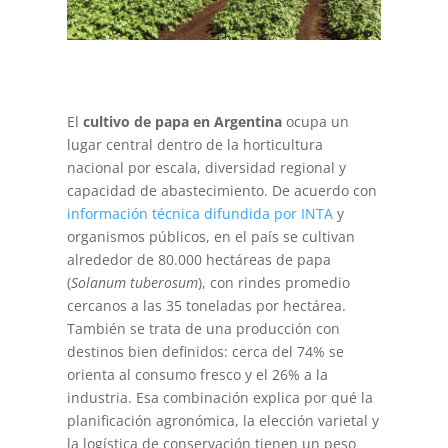
El
cultivo de papa en Argentina
ocupa un
lugar central dentro de la horticultura
nacional por escala, diversidad regional y
capacidad de abastecimiento. De acuerdo con
información técnica difundida por INTA
y
organismos públicos, en el país se cultivan
alrededor de 80.000 hectáreas de papa
(
Solanum tuberosum
), con rindes promedio
cercanos a las 35 toneladas por hectárea.
También se trata de una producción con
destinos bien definidos: cerca del 74% se
orienta al consumo fresco y el 26% a la
industria. Esa combinación explica por qué la
planificación agronómica, la elección varietal y
la logística de conservación tienen un peso