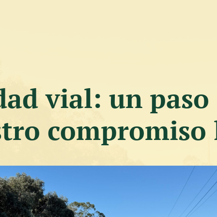
dad vial: un paso
tro compromiso 