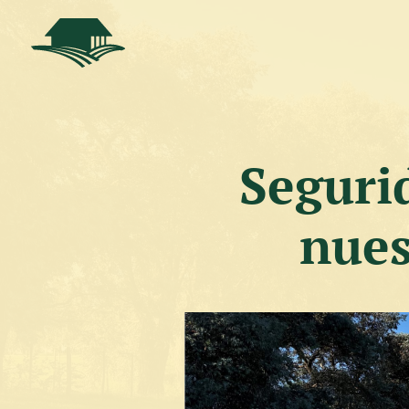
Seguri
nues