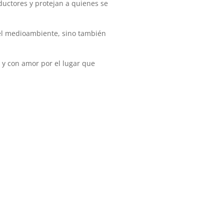
ductores y protejan a quienes se
del medioambiente, sino también
 y con amor por el lugar que