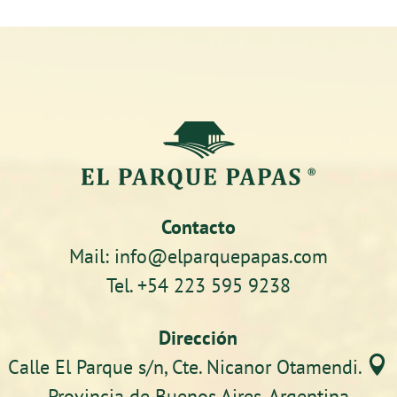
Contacto
Mail: info@elparquepapas.com
Tel. +54 223 595 9238
Dirección

Calle El Parque s/n, Cte. Nicanor Otamendi.
Provincia de Buenos Aires. Argentina