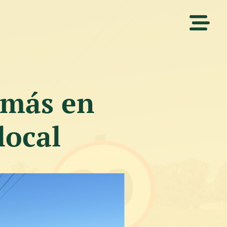
 más en
local