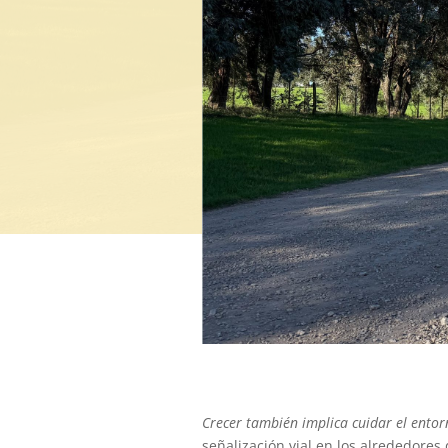
Crecer también implica cuidar el ento
señalización vial en los alrededores