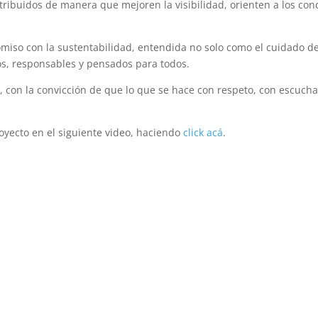
tribuidos de manera que mejoren la visibilidad, orienten a los con
omiso con la sustentabilidad, entendida no solo como el cuidado 
s, responsables y pensados para todos.
con la convicción de que lo que se hace con respeto, con escucha
oyecto en el siguiente video, haciendo
click acá
.