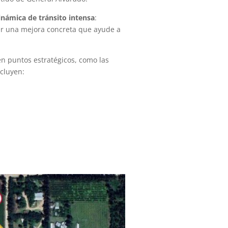
inámica de tránsito intensa
:
ner una mejora concreta que ayude a
en puntos estratégicos, como las
ncluyen: