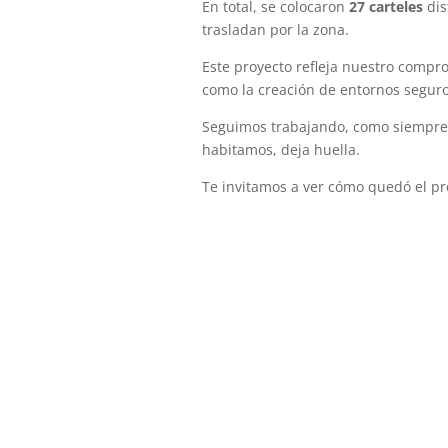
En total, se colocaron
27 carteles
dis
trasladan por la zona.
Este proyecto refleja nuestro compr
como la creación de entornos seguro
Seguimos trabajando, como siempre, 
habitamos, deja huella.
Te invitamos a ver cómo quedó el pr