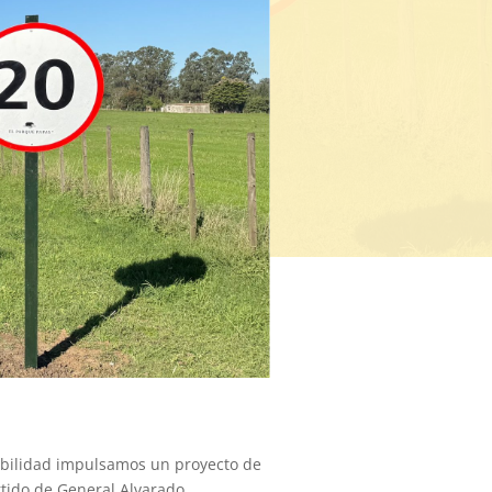
bilidad impulsamos un proyecto de
rtido de General Alvarado.