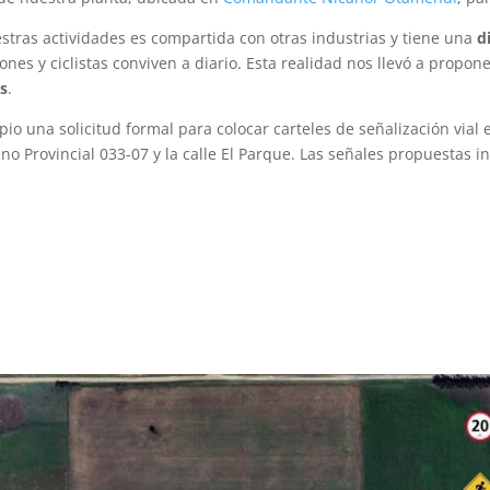
stras actividades es compartida con otras industrias y tiene una
d
nes y ciclistas conviven a diario. Esta realidad nos llevó a propo
s
.
io una solicitud formal para colocar carteles de señalización vial 
ino Provincial 033-07 y la calle El Parque. Las señales propuestas i