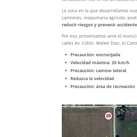
La zona en la que desarrollamos nue
camiones, maquinaria agrícola, peato
reducir riesgos y prevenir accidente
Por eso, presentamos ante el municip
calles Av. Colón, Walter Díaz, el Cam
Precaución: encrucijada
Velocidad máxima: 20 km/h
Precaución: camino lateral
Reduzca la velocidad
Precaución: área de recreación