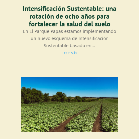
Intensificación Sustentable: una
rotación de ocho años para
fortalecer la salud del suelo
En El Parque Papas estamos implementando
un nuevo esquema de Intensificación
Sustentable basado en...
leer más