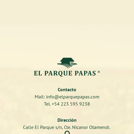
Contacto
Mail: info@elparquepapas.com
Tel. +54 223 595 9238
Dirección
Calle El Parque s/n, Cte. Nicanor Otamendi.