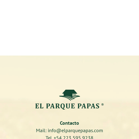
Contacto
Mail: info@elparquepapas.com
Tel. +54 223 595 9238