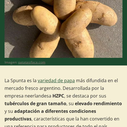
Imagen:
patatasifaca.com
La Spunta es la
variedad de papa
más difundida en el
mercado fresco argentino. Desarrollada por la
empresa neerlandesa
HZPC
, se destaca por sus
tubérculos de gran tamaño
, su
elevado rendimiento
y su
adaptación a diferentes condiciones
productivas
, características que la han convertido en
una referencia para productores de todo el país.