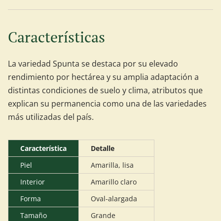
Características
La variedad Spunta se destaca por su elevado
rendimiento por hectárea y su amplia adaptación a
distintas condiciones de suelo y clima, atributos que
explican su permanencia como una de las variedades
más utilizadas del país.
Característica
Detalle
Piel
Amarilla, lisa
Interior
Amarillo claro
Forma
Oval-alargada
Tamaño
Grande