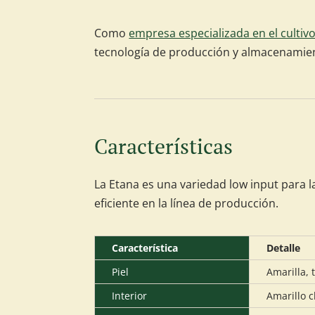
Como
empresa especializada en el cultiv
tecnología de producción y almacenamient
Características
La Etana es una variedad low input para 
eficiente en la línea de producción.
Característica
Detalle
Piel
Amarilla, 
Interior
Amarillo c