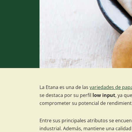
La Etana es una de las
variedades de pap
se destaca por su perfil
low input
, ya qu
comprometer su potencial de rendimiento
Entre sus principales atributos se encuen
industrial. Además, mantiene una calida