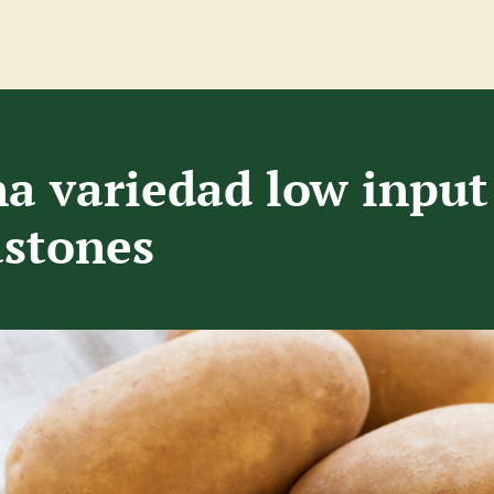
a variedad low input
astones