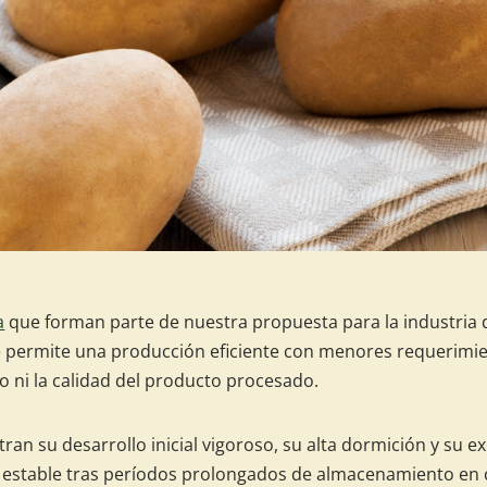
a
que forman parte de nuestra propuesta para la industria 
e permite una producción eficiente con menores requerimiento
 ni la calidad del producto procesado.
tran su desarrollo inicial vigoroso, su alta dormición y su 
d estable tras períodos prolongados de almacenamiento en