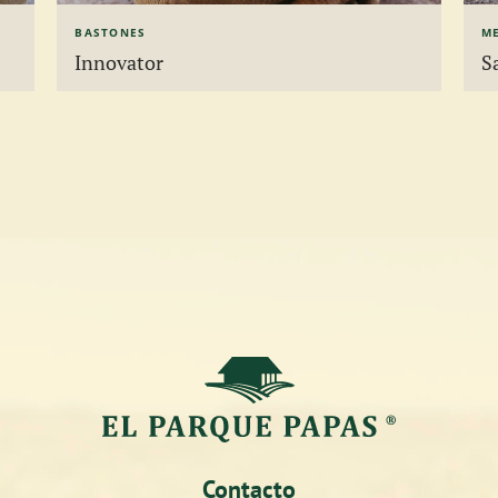
BASTONES
ME
Innovator
S
Contacto