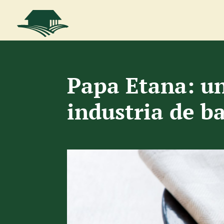
Papa Etana: un
industria de b