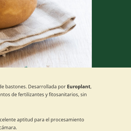
de bastones. Desarrollada por
Europlant
,
s de fertilizantes y fitosanitarios, sin
excelente aptitud para el procesamiento
 cámara.