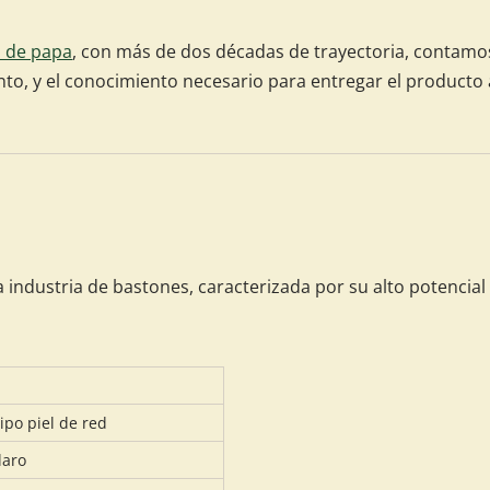
o de papa
, con más de dos décadas de trayectoria, contamo
o, y el conocimiento necesario para entregar el producto 
la industria de bastones, caracterizada por su alto potenci
tipo piel de red
laro