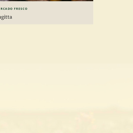
RCADO FRESCO
agitta