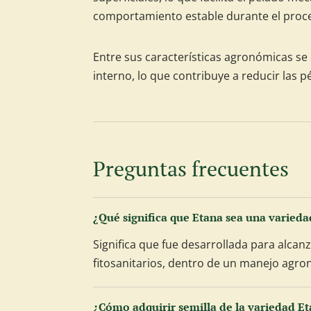
comportamiento estable durante el proces
Entre sus características agronómicas se 
interno, lo que contribuye a reducir las p
Preguntas frecuentes
¿Qué significa que Etana sea una varieda
Significa que fue desarrollada para alc
fitosanitarios, dentro de un manejo agr
¿Cómo adquirir semilla de la variedad E