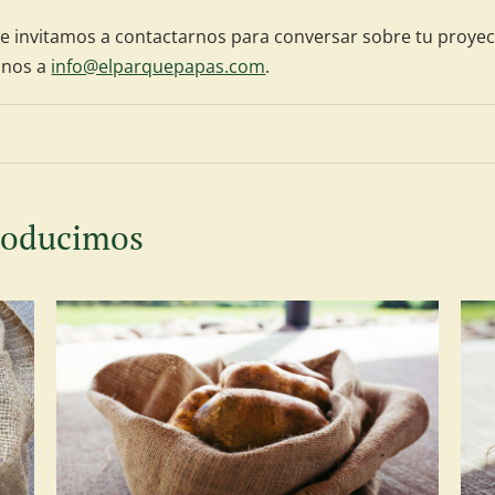
 te invitamos a contactarnos para conversar sobre tu proyec
inos a
info@elparquepapas.com
.
producimos