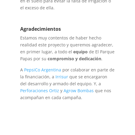
en el suelo para evitar la falta de irrigación o
el exceso de ella.
Agradecimientos
Estamos muy contentos de haber hecho
realidad este proyecto y queremos agradecer,
en primer lugar, a todo el
equipo
de El Parque
Papas por su
compromiso y dedicación
.
A
PepsiCo Argentina
por colaborar en parte de
la financiación, a
Irrisur
que se encargaron
del desarrollo y armado del equipo. Y, a
Perforaciones Ortiz
y
Agrow Bombas
que nos
acompañan en cada campaña.