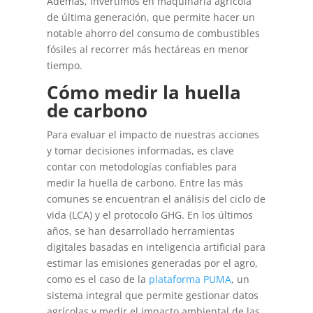
Además, invertimos en maquinaria agrícola
de última generación, que permite hacer un
notable ahorro del consumo de combustibles
fósiles al recorrer más hectáreas en menor
tiempo.
Cómo medir la huella
de carbono
Para evaluar el impacto de nuestras acciones
y tomar decisiones informadas, es clave
contar con metodologías confiables para
medir la huella de carbono. Entre las más
comunes se encuentran el análisis del ciclo de
vida (LCA) y el protocolo GHG. En los últimos
años, se han desarrollado herramientas
digitales basadas en inteligencia artificial para
estimar las emisiones generadas por el agro,
como es el caso de la
plataforma PUMA
, un
sistema integral que permite gestionar datos
agrícolas y medir el impacto ambiental de las