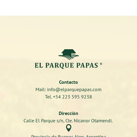
Contacto
Mail: info@elparquepapas.com
Tel. +54 223 595 9238
Dirección
Calle El Parque s/n, Cte. Nicanor Otamendi.

Provincia de Buenos Aires. Argentina