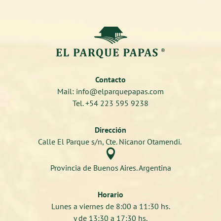
Contacto
Mail: info@elparquepapas.com
Tel. +54 223 595 9238
Dirección
Calle El Parque s/n, Cte. Nicanor Otamendi.

Provincia de Buenos Aires. Argentina
Horario
Lunes a viernes de 8:00 a 11:30 hs.
y de 13:30 a 17:30 hs.