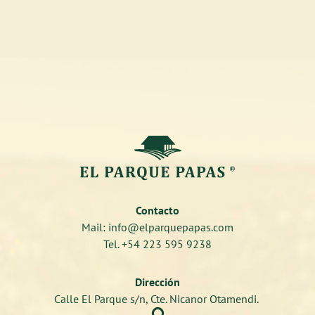
Contacto
Mail: info@elparquepapas.com
Tel. +54 223 595 9238
Dirección
Calle El Parque s/n, Cte. Nicanor Otamendi.