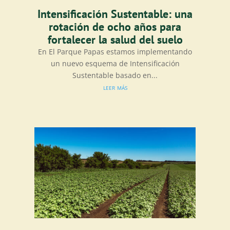
Intensificación Sustentable: una
rotación de ocho años para
fortalecer la salud del suelo
En El Parque Papas estamos implementando
un nuevo esquema de Intensificación
Sustentable basado en...
leer más