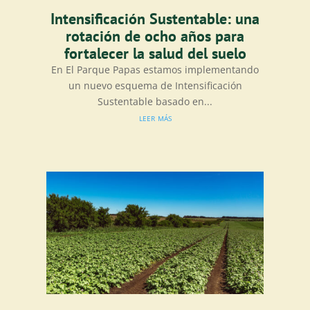
Intensificación Sustentable: una
rotación de ocho años para
fortalecer la salud del suelo
En El Parque Papas estamos implementando
un nuevo esquema de Intensificación
Sustentable basado en...
leer más