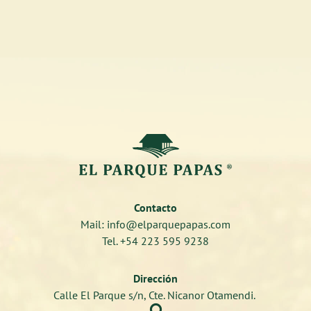
Contacto
Mail: info@elparquepapas.com
Tel. +54 223 595 9238
Dirección
Calle El Parque s/n, Cte. Nicanor Otamendi.