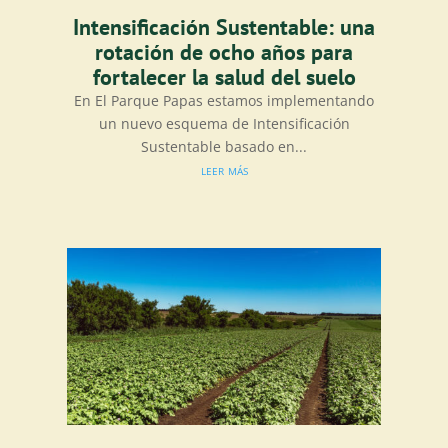
Intensificación Sustentable: una
rotación de ocho años para
fortalecer la salud del suelo
En El Parque Papas estamos implementando
un nuevo esquema de Intensificación
Sustentable basado en...
leer más