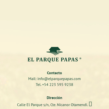
Contacto
Mail: info@elparquepapas.com
Tel. +54 223 595 9238
Dirección

Calle El Parque s/n, Cte. Nicanor Otamendi.