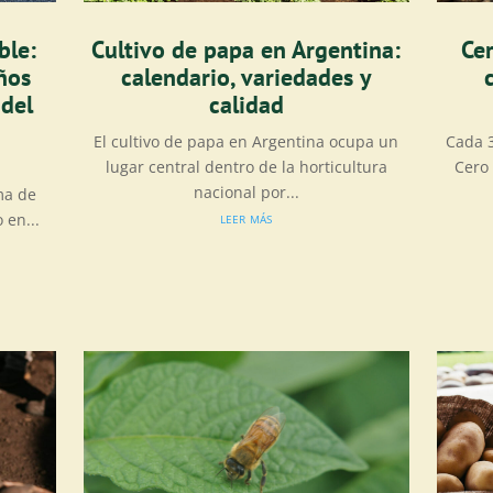
ble:
Cultivo de papa en Argentina:
Cer
ños
calendario, variedades y
 del
calidad
El cultivo de papa en Argentina ocupa un
Cada 3
lugar central dentro de la horticultura
Cero
nacional por...
ma de
leer más
 en...