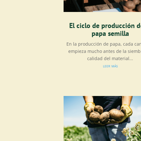
El ciclo de producción d
papa semilla
En la producción de papa, cada c
empieza mucho antes de la siembr
calidad del material...
leer más