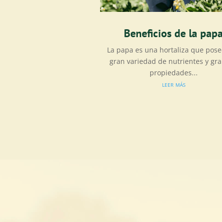
Beneficios de la pap
La papa es una hortaliza que pos
gran variedad de nutrientes y gr
propiedades...
leer más