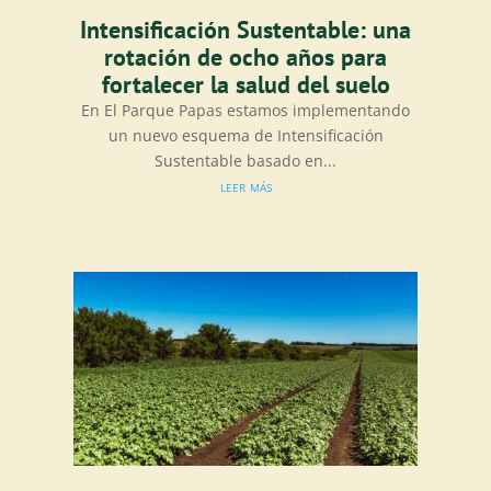
Intensificación Sustentable: una
rotación de ocho años para
fortalecer la salud del suelo
En El Parque Papas estamos implementando
un nuevo esquema de Intensificación
Sustentable basado en...
leer más