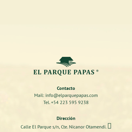
Contacto
Mail: info@elparquepapas.com
Tel. +54 223 595 9238
Dirección

Calle El Parque s/n, Cte. Nicanor Otamendi.