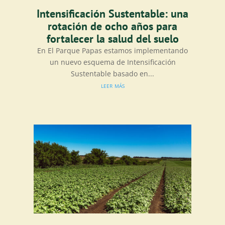
Intensificación Sustentable: una
rotación de ocho años para
fortalecer la salud del suelo
En El Parque Papas estamos implementando
un nuevo esquema de Intensificación
Sustentable basado en...
leer más